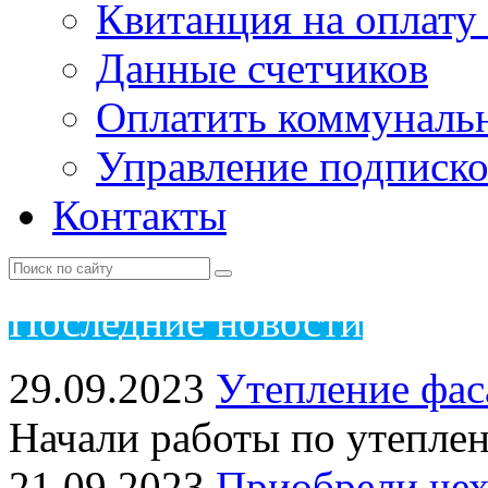
Квитанция на оплату
Данные счетчиков
Оплатить коммунальн
Управление подписк
Контакты
Пос
ледние новости
29.09.2023
Утепление фас
Начали работы по утепле
21.09.2023
Приобрели чех