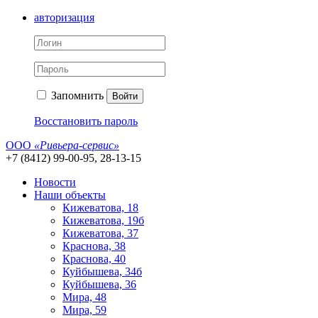
авторизация
Запомнить
Войти
Восстановить пароль
ООО
«Ривьера-сервис»
+7 (8412) 99-00-95, 28-13-15
Новости
Наши объекты
Кижеватова, 18
Кижеватова, 19б
Кижеватова, 37
Краснова, 38
Краснова, 40
Куйбышева, 34б
Куйбышева, 36
Мира, 48
Мира, 59