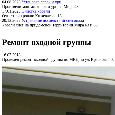
04.08.2023
Установка лавок и урн
Произвели монтаж лавок и урн на Мира 48
17.01.2023
Очистка кровли
Очистили кровлю Кижеватова 18
29.12.2022
Устранение последствий снегопада
Убрали снег на придомовой территории Мира 63 и 65
Ремонт входной группы
16.07.2018
Проведен ремонт входной группы по МКД по ул. Краснова 40.