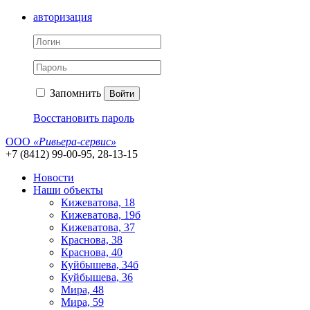
авторизация
Запомнить
Войти
Восстановить пароль
ООО
«Ривьера-сервис»
+7 (8412) 99-00-95, 28-13-15
Новости
Наши объекты
Кижеватова, 18
Кижеватова, 19б
Кижеватова, 37
Краснова, 38
Краснова, 40
Куйбышева, 34б
Куйбышева, 36
Мира, 48
Мира, 59