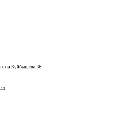
ых на Куйбышева 36
 40