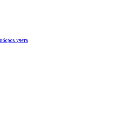
иборов учета