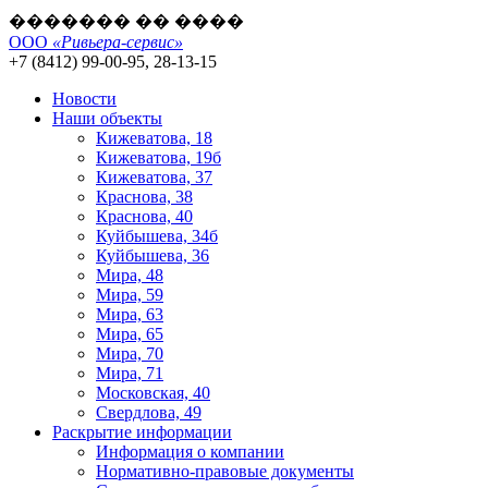
������� �� ����
ООО
«Ривьера-сервис»
+7 (8412) 99-00-95, 28-13-15
Новости
Наши объекты
Кижеватова, 18
Кижеватова, 19б
Кижеватова, 37
Краснова, 38
Краснова, 40
Куйбышева, 34б
Куйбышева, 36
Мира, 48
Мира, 59
Мира, 63
Мира, 65
Мира, 70
Мира, 71
Московская, 40
Свердлова, 49
Раскрытие информации
Информация о компании
Нормативно-правовые документы