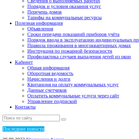
Сведения о выполняемых работах
Порядок и условия оказания услуг
Перечень домов
Тарифы на коммунальные ресурсы
Полезная информация
Объявления
Сроки передачи показаний приборов учёта
Порядок ввода в эксплуатацию индивидуальных пр
Правила проживания в многоквартирных домах
Инструкция по пожарной безопасности
Профилактика случаев выпадения детей из окон
Кабинет
Общая информация
Оборотная ведомость
Начисления и долги
Квитанция на оплату коммунальных услуг
Данные счетчиков
Оплатить коммунальные услуги через сайт
Управление подпиской
Контакты
Пос
ледние новости