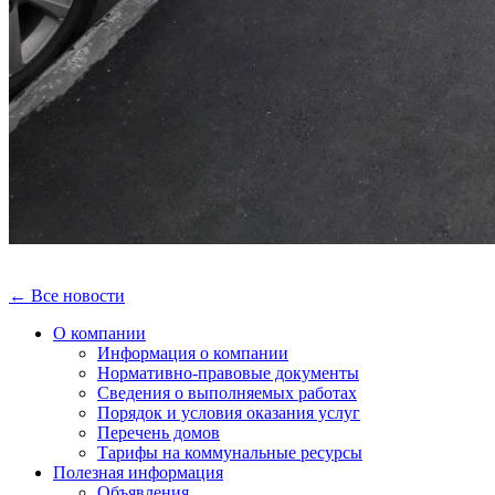
← Все новости
О компании
Информация о компании
Нормативно-правовые документы
Сведения о выполняемых работах
Порядок и условия оказания услуг
Перечень домов
Тарифы на коммунальные ресурсы
Полезная информация
Объявления