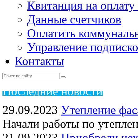
Квитанция на оплату
Данные счетчиков
Оплатить коммунальн
Управление подписк
Контакты
Пос
ледние новости
29.09.2023
Утепление фас
Начали работы по утепле
21.09.2023
Приобрели чех