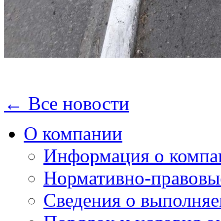
← Все новости
О компании
Информация о компа
Нормативно-правовы
Сведения о выполняе