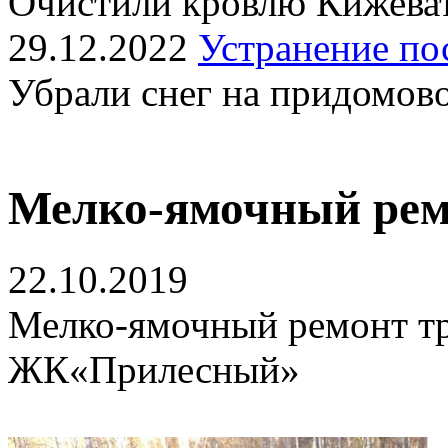
Очистили кровлю Кижеват
29.12.2022
Устранение по
Убрали снег на придомов
Мелко-ямочный рем
22.10.2019
Мелко-ямочный ремонт тр
ЖК«Прилесный»