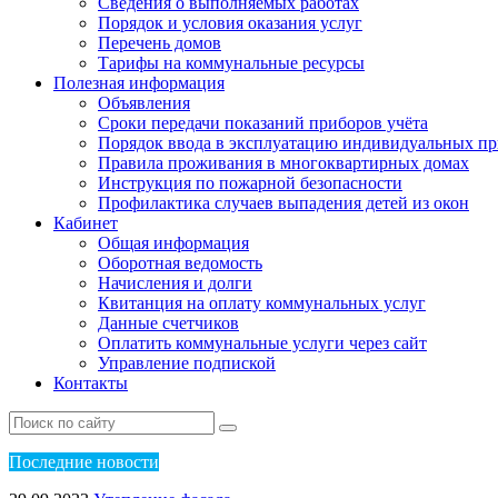
Сведения о выполняемых работах
Порядок и условия оказания услуг
Перечень домов
Тарифы на коммунальные ресурсы
Полезная информация
Объявления
Сроки передачи показаний приборов учёта
Порядок ввода в эксплуатацию индивидуальных пр
Правила проживания в многоквартирных домах
Инструкция по пожарной безопасности
Профилактика случаев выпадения детей из окон
Кабинет
Общая информация
Оборотная ведомость
Начисления и долги
Квитанция на оплату коммунальных услуг
Данные счетчиков
Оплатить коммунальные услуги через сайт
Управление подпиской
Контакты
Пос
ледние новости