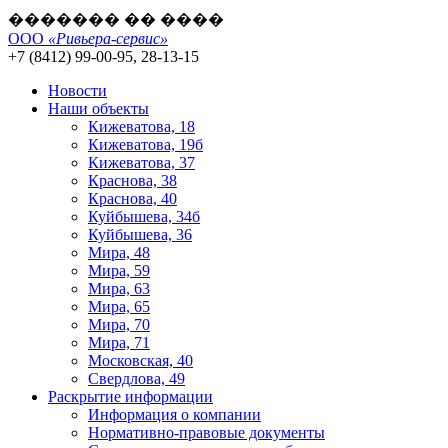
������� �� ����
ООО
«Ривьера-сервис»
+7 (8412) 99-00-95, 28-13-15
Новости
Наши объекты
Кижеватова, 18
Кижеватова, 19б
Кижеватова, 37
Краснова, 38
Краснова, 40
Куйбышева, 34б
Куйбышева, 36
Мира, 48
Мира, 59
Мира, 63
Мира, 65
Мира, 70
Мира, 71
Московская, 40
Свердлова, 49
Раскрытие информации
Информация о компании
Нормативно-правовые документы