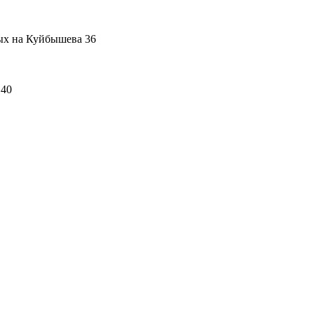
ых на Куйбышева 36
 40