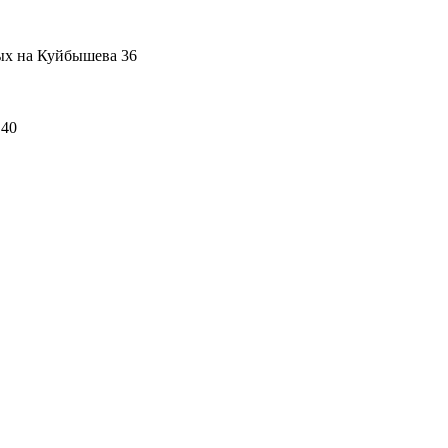
ых на Куйбышева 36
 40