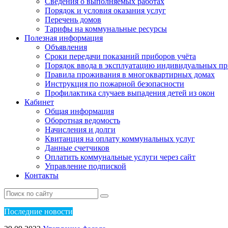
Сведения о выполняемых работах
Порядок и условия оказания услуг
Перечень домов
Тарифы на коммунальные ресурсы
Полезная информация
Объявления
Сроки передачи показаний приборов учёта
Порядок ввода в эксплуатацию индивидуальных пр
Правила проживания в многоквартирных домах
Инструкция по пожарной безопасности
Профилактика случаев выпадения детей из окон
Кабинет
Общая информация
Оборотная ведомость
Начисления и долги
Квитанция на оплату коммунальных услуг
Данные счетчиков
Оплатить коммунальные услуги через сайт
Управление подпиской
Контакты
Пос
ледние новости