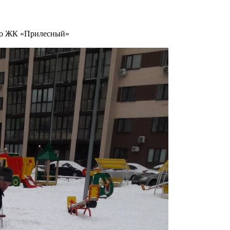
 по ЖК «Прилесный»