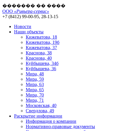
������� �� ����
ООО
«Ривьера-сервис»
+7 (8412) 99-00-95, 28-13-15
Новости
Наши объекты
Кижеватова, 18
Кижеватова, 19б
Кижеватова, 37
Краснова, 38
Краснова, 40
Куйбышева, 34б
Куйбышева, 36
Мира, 48
Мира, 59
Мира, 63
Мира, 65
Мира, 70
Мира, 71
Московская, 40
Свердлова, 49
Раскрытие информации
Информация о компании
Нормативно-правовые документы