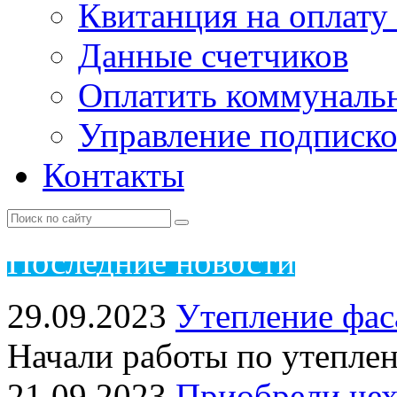
Квитанция на оплату
Данные счетчиков
Оплатить коммунальн
Управление подписк
Контакты
Пос
ледние новости
29.09.2023
Утепление фас
Начали работы по утепле
21.09.2023
Приобрели чех