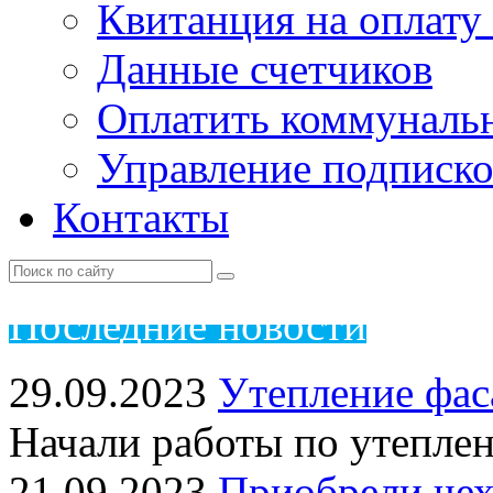
Квитанция на оплату
Данные счетчиков
Оплатить коммунальн
Управление подписк
Контакты
Пос
ледние новости
29.09.2023
Утепление фас
Начали работы по утепле
21.09.2023
Приобрели чех