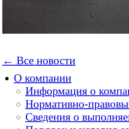
← Все новости
О компании
Информация о компа
Нормативно-правовы
Сведения о выполняе