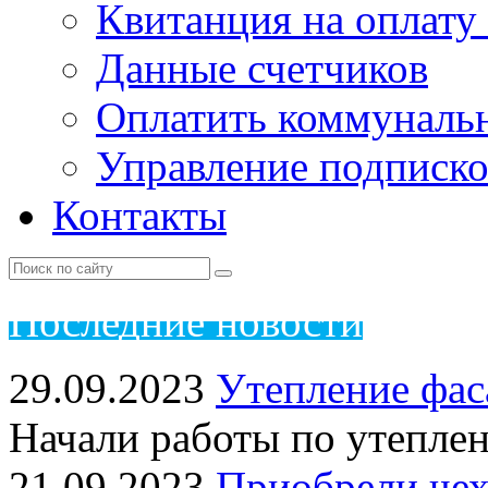
Квитанция на оплату
Данные счетчиков
Оплатить коммунальн
Управление подписк
Контакты
Пос
ледние новости
29.09.2023
Утепление фас
Начали работы по утепле
21.09.2023
Приобрели чех