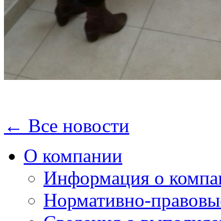
← Все новости
О компании
Информация о компа
Нормативно-правовы