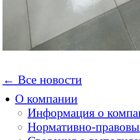
← Все новости
О компании
Информация о компа
Нормативно-правовы