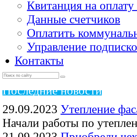
Квитанция на оплату
Данные счетчиков
Оплатить коммунальн
Управление подписк
Контакты
Пос
ледние новости
29.09.2023
Утепление фас
Начали работы по утепле
21.09.2023
Приобрели чех