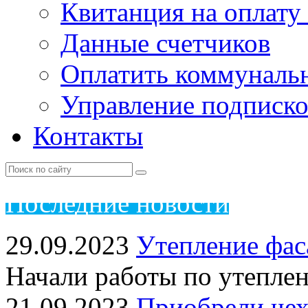
Квитанция на оплату
Данные счетчиков
Оплатить коммунальн
Управление подписк
Контакты
Пос
ледние новости
29.09.2023
Утепление фас
Начали работы по утепле
21.09.2023
Приобрели чех