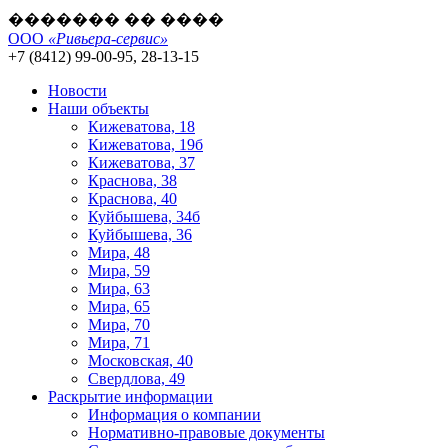
������� �� ����
ООО
«Ривьера-сервис»
+7 (8412) 99-00-95, 28-13-15
Новости
Наши объекты
Кижеватова, 18
Кижеватова, 19б
Кижеватова, 37
Краснова, 38
Краснова, 40
Куйбышева, 34б
Куйбышева, 36
Мира, 48
Мира, 59
Мира, 63
Мира, 65
Мира, 70
Мира, 71
Московская, 40
Свердлова, 49
Раскрытие информации
Информация о компании
Нормативно-правовые документы