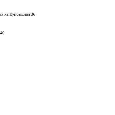
ых на Куйбышева 36
 40