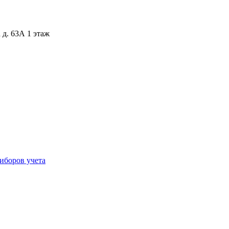
 д. 63А 1 этаж
иборов учета