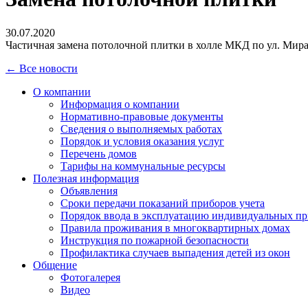
30.07.2020
Частичная замена потолочной плитки в холле МКД по ул. Мира
← Все новости
О компании
Информация о компании
Нормативно-правовые документы
Сведения о выполняемых работах
Порядок и условия оказания услуг
Перечень домов
Тарифы на коммунальные ресурсы
Полезная информация
Объявления
Сроки передачи показаний приборов учета
Порядок ввода в эксплуатацию индивидуальных пр
Правила проживания в многоквартирных домах
Инструкция по пожарной безопасности
Профилактика случаев выпадения детей из окон
Общение
Фотогалерея
Видео