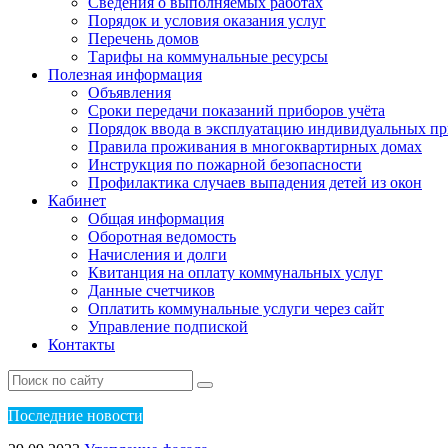
Сведения о выполняемых работах
Порядок и условия оказания услуг
Перечень домов
Тарифы на коммунальные ресурсы
Полезная информация
Объявления
Сроки передачи показаний приборов учёта
Порядок ввода в эксплуатацию индивидуальных пр
Правила проживания в многоквартирных домах
Инструкция по пожарной безопасности
Профилактика случаев выпадения детей из окон
Кабинет
Общая информация
Оборотная ведомость
Начисления и долги
Квитанция на оплату коммунальных услуг
Данные счетчиков
Оплатить коммунальные услуги через сайт
Управление подпиской
Контакты
Пос
ледние новости