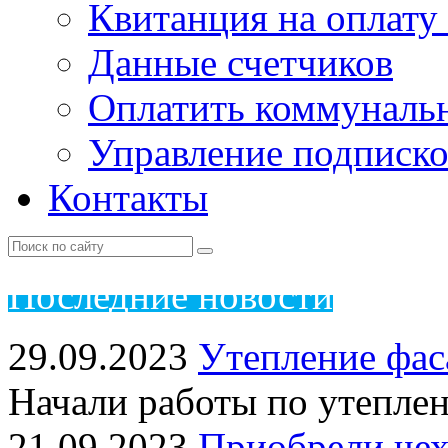
Квитанция на оплату
Данные счетчиков
Оплатить коммунальн
Управление подписк
Контакты
Пос
ледние новости
29.09.2023
Утепление фас
Начали работы по утепле
21.09.2023
Приобрели чех