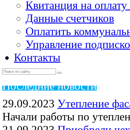
Квитанция на оплату
Данные счетчиков
Оплатить коммунальн
Управление подписк
Контакты
Пос
ледние новости
29.09.2023
Утепление фас
Начали работы по утепле
21.09.2023
Приобрели чех