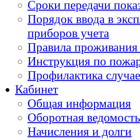
Сроки передачи пока
Порядок ввода в экс
приборов учета
Правила проживания
Инструкция по пожар
Профилактика случае
Кабинет
Общая информация
Оборотная ведомост
Начисления и долги