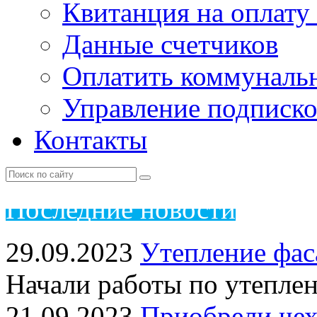
Квитанция на оплату
Данные счетчиков
Оплатить коммунальн
Управление подписк
Контакты
Пос
ледние новости
29.09.2023
Утепление фас
Начали работы по утепле
21.09.2023
Приобрели чех