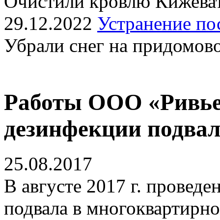
Очистили кровлю Кижеват
29.12.2022
Устранение по
Убрали снег на придомов
Работы ООО «Ривье
дезинфекции подва
25.08.2017
В августе 2017 г. провед
подвала в многоквартирн