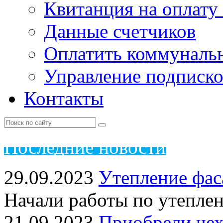
Квитанция на оплату
Данные счетчиков
Оплатить коммунальн
Управление подписк
Контакты
Пос
ледние новости
29.09.2023
Утепление фас
Начали работы по утепле
21.09.2023
Приобрели чех