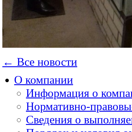
← Все новости
О компании
Информация о компа
Нормативно-правовы
Сведения о выполняе