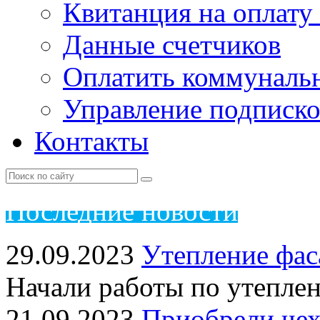
Квитанция на оплату
Данные счетчиков
Оплатить коммунальн
Управление подписк
Контакты
Пос
ледние новости
29.09.2023
Утепление фас
Начали работы по утепле
21.09.2023
Приобрели чех