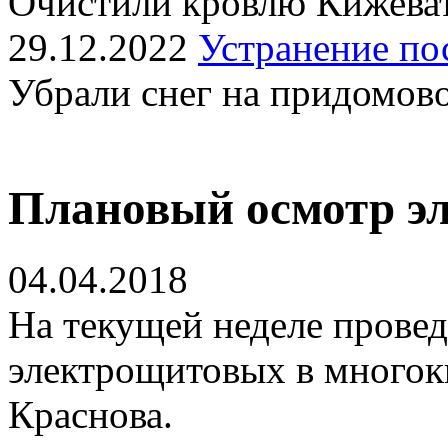
Очистили кровлю Кижеват
29.12.2022
Устранение по
Убрали снег на придомов
Плановый осмотр э
04.04.2018
На текущей неделе прове
электрощитовых в многок
Краснова.