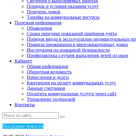
Сведения о выполняемых работах
Порядок и условия оказания услуг
Перечень домов
Тарифы на коммунальные ресурсы
Полезная информация
Объявления
Сроки передачи показаний приборов учёта
Порядок ввода в эксплуатацию индивидуальных пр
Правила проживания в многоквартирных домах
Инструкция по пожарной безопасности
Профилактика случаев выпадения детей из окон
Кабинет
Общая информация
Оборотная ведомость
Начисления и долги
Квитанция на оплату коммунальных услуг
Данные счетчиков
Оплатить коммунальные услуги через сайт
Управление подпиской
Контакты
Пос
ледние новости