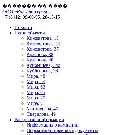
������� �� ����
ООО
«Ривьера-сервис»
+7 (8412) 99-00-95, 28-13-15
Новости
Наши объекты
Кижеватова, 18
Кижеватова, 19б
Кижеватова, 37
Краснова, 38
Краснова, 40
Куйбышева, 34б
Куйбышева, 36
Мира, 48
Мира, 59
Мира, 63
Мира, 65
Мира, 70
Мира, 71
Московская, 40
Свердлова, 49
Раскрытие информации
Информация о компании
Нормативно-правовые документы