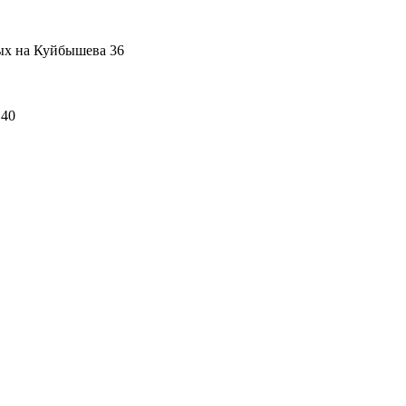
ых на Куйбышева 36
 40