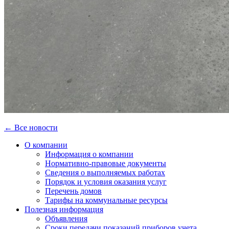
← Все новости
О компании
Информация о компании
Нормативно-правовые документы
Сведения о выполняемых работах
Порядок и условия оказания услуг
Перечень домов
Тарифы на коммунальные ресурсы
Полезная информация
Объявления
Сроки передачи показаний приборов учета