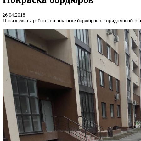
26.04.2018
Произведены работы по покраске бордюров на придомовой тер