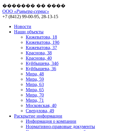
������� �� ����
ООО
«Ривьера-сервис»
+7 (8412) 99-00-95, 28-13-15
Новости
Наши объекты
Кижеватова, 18
Кижеватова, 19б
Кижеватова, 37
Краснова, 38
Краснова, 40
Куйбышева, 34б
Куйбышева, 36
Мира, 48
Мира, 59
Мира, 63
Мира, 65
Мира, 70
Мира, 71
Московская, 40
Свердлова, 49
Раскрытие информации
Информация о компании
Нормативно-правовые документы