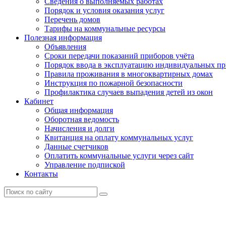
Сведения о выполняемых работах
Порядок и условия оказания услуг
Перечень домов
Тарифы на коммунальные ресурсы
Полезная информация
Объявления
Сроки передачи показаний приборов учёта
Порядок ввода в эксплуатацию индивидуальных пр
Правила проживания в многоквартирных домах
Инструкция по пожарной безопасности
Профилактика случаев выпадения детей из окон
Кабинет
Общая информация
Оборотная ведомость
Начисления и долги
Квитанция на оплату коммунальных услуг
Данные счетчиков
Оплатить коммунальные услуги через сайт
Управление подпиской
Контакты