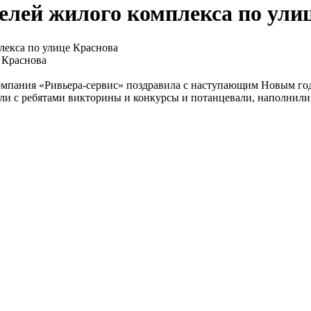
елей жилого комплекса по ули
лекса по улице Краснова
 Краснова
мпания «Ривьера-сервис» поздравила с наступающим Новым годо
ли с ребятами викторины и конкурсы и потанцевали, наполнили 