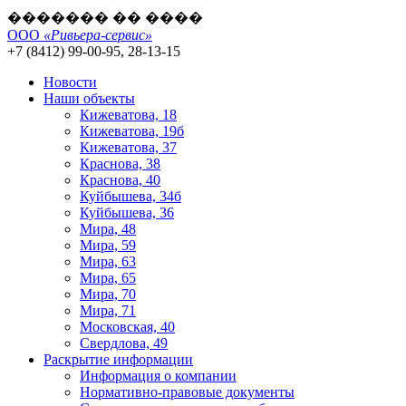
������� �� ����
ООО
«Ривьера-сервис»
+7 (8412) 99-00-95, 28-13-15
Новости
Наши объекты
Кижеватова, 18
Кижеватова, 19б
Кижеватова, 37
Краснова, 38
Краснова, 40
Куйбышева, 34б
Куйбышева, 36
Мира, 48
Мира, 59
Мира, 63
Мира, 65
Мира, 70
Мира, 71
Московская, 40
Свердлова, 49
Раскрытие информации
Информация о компании
Нормативно-правовые документы