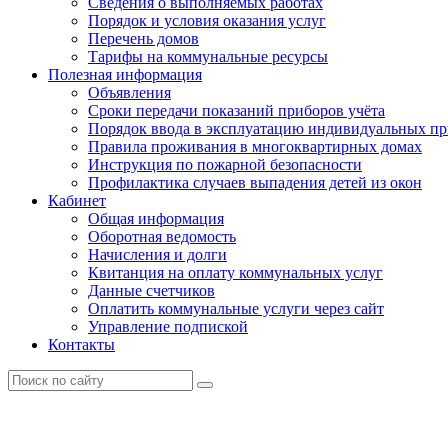
Сведения о выполняемых работах
Порядок и условия оказания услуг
Перечень домов
Тарифы на коммунальные ресурсы
Полезная информация
Объявления
Сроки передачи показаний приборов учёта
Порядок ввода в эксплуатацию индивидуальных пр
Правила проживания в многоквартирных домах
Инструкция по пожарной безопасности
Профилактика случаев выпадения детей из окон
Кабинет
Общая информация
Оборотная ведомость
Начисления и долги
Квитанция на оплату коммунальных услуг
Данные счетчиков
Оплатить коммунальные услуги через сайт
Управление подпиской
Контакты