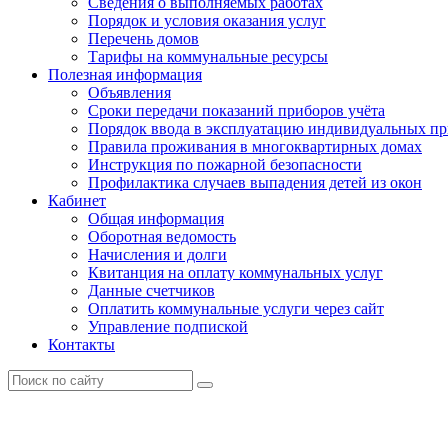
Сведения о выполняемых работах
Порядок и условия оказания услуг
Перечень домов
Тарифы на коммунальные ресурсы
Полезная информация
Объявления
Сроки передачи показаний приборов учёта
Порядок ввода в эксплуатацию индивидуальных пр
Правила проживания в многоквартирных домах
Инструкция по пожарной безопасности
Профилактика случаев выпадения детей из окон
Кабинет
Общая информация
Оборотная ведомость
Начисления и долги
Квитанция на оплату коммунальных услуг
Данные счетчиков
Оплатить коммунальные услуги через сайт
Управление подпиской
Контакты