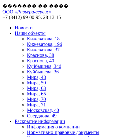
������� �� ����
ООО
«Ривьера-сервис»
+7 (8412) 99-00-95, 28-13-15
Новости
Наши объекты
Кижеватова, 18
Кижеватова, 19б
Кижеватова, 37
Краснова, 38
Краснова, 40
Куйбышева, 34б
Куйбышева, 36
Мира, 48
Мира, 59
Мира, 63
Мира, 65
Мира, 70
Мира, 71
Московская, 40
Свердлова, 49
Раскрытие информации
Информация о компании
Нормативно-правовые документы