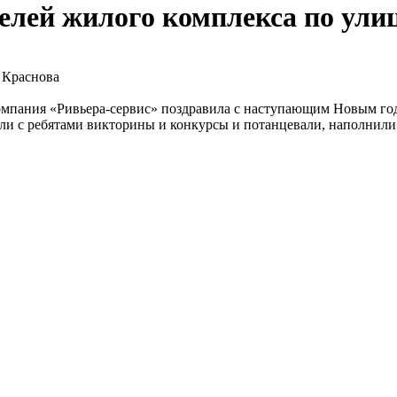
елей жилого комплекса по ули
 Краснова
мпания «Ривьера-сервис» поздравила с наступающим Новым годо
ли с ребятами викторины и конкурсы и потанцевали, наполнили 