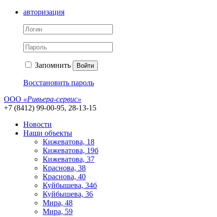
авторизация
Запомнить
Войти
Восстановить пароль
ООО
«Ривьера-сервис»
+7 (8412) 99-00-95, 28-13-15
Новости
Наши объекты
Кижеватова, 18
Кижеватова, 19б
Кижеватова, 37
Краснова, 38
Краснова, 40
Куйбышева, 34б
Куйбышева, 36
Мира, 48
Мира, 59